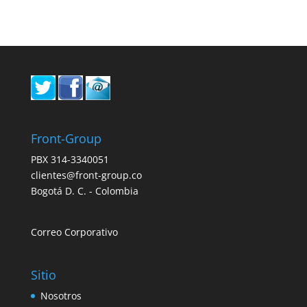
Front-Group
PBX 314-3340051
clientes@front-group.co
Bogotá D. C. - Colombia
Correo Corporativo
Sitio
Nosotros