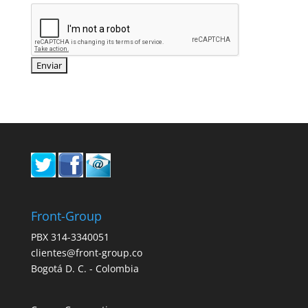
Front-Group
PBX 314-3340051
clientes@front-group.co
Bogotá D. C. - Colombia