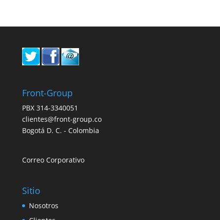
Front-Group
PBX 314-3340051
clientes@front-group.co
Bogotá D. C. - Colombia
Correo Corporativo
Sitio
Nosotros