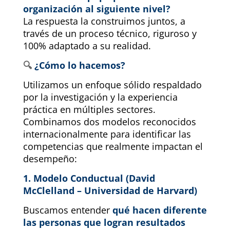
organización al siguiente nivel?
La respuesta la construimos juntos, a
través de un proceso técnico, riguroso y
100% adaptado a su realidad.
🔍
¿Cómo lo hacemos?
Utilizamos un enfoque sólido respaldado
por la investigación y la experiencia
práctica en múltiples sectores.
Combinamos dos modelos reconocidos
internacionalmente para identificar las
competencias que realmente impactan el
desempeño:
1. Modelo Conductual (David
McClelland – Universidad de Harvard)
Buscamos entender
qué hacen diferente
las personas que logran resultados